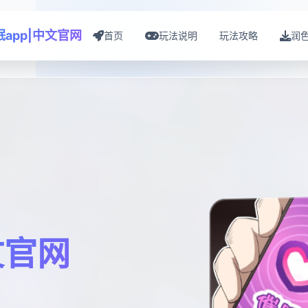
眠app|中文官网
首页
玩法说明
玩法攻略
润
文官网