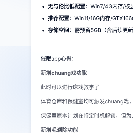
​无与伦比低配置​
​：Win7/4G内存/核
​推荐配置​
​：Win11/16G内存/GTX166
​存储空间​
​：需预留5GB（含后续更
催眠app心得：
新增chuang戏功能
此时可以进行床戏教学了
体育仓库和保健室均可触发chuang
保健室原本计划在特定时机解锁，但为
新增毛剃除功能