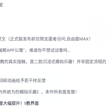
室
器提交（正式版发布前仅限支援者访问,自由度MAX！
催眠APP公寓”，难道你不想试试看吗…
行t教的真实接触，是二款沉浸式模拟乐趣！并非固定流程
词和动画给予若干样反馈
姐为所欲为的模拟乐趣》，本作所有面发展！
度大幅提升！t教界面