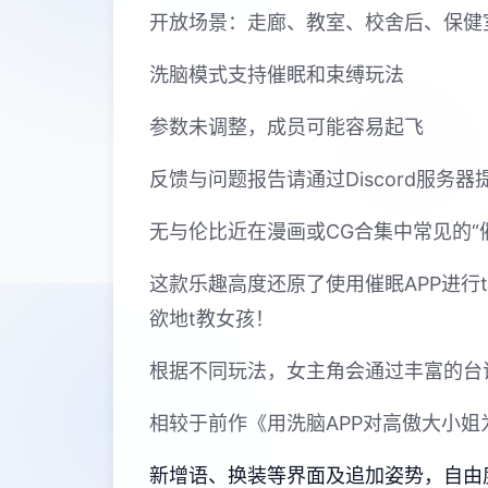
开放场景：走廊、教室、校舍后、保健
洗脑模式支持催眠和束缚玩法
参数未调整，成员可能容易起飞
反馈与问题报告请通过Discord服务
无与伦比近在漫画或CG合集中常见的“
这款乐趣高度还原了使用催眠APP进
欲地t教女孩！
根据不同玩法，女主角会通过丰富的台
相较于前作《用洗脑APP对高傲大小
新增语、换装等界面及追加姿势，自由