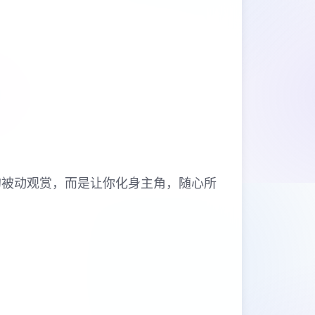
的被动观赏，而是让你化身主角，随心所