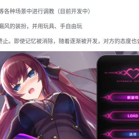
等各种场景中进行调教（目前开发中）
漏风的装扮，并用玩具、手自由玩
节终止。即使记忆被消除，随着逐渐被开发，对方的态度也