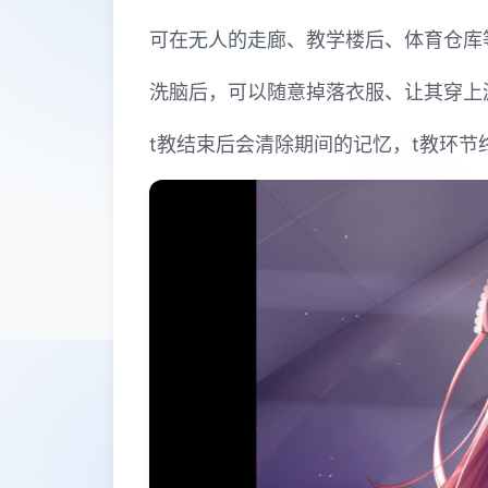
可在无人的走廊、教学楼后、体育仓库
洗脑后，可以随意掉落衣服、让其穿上
t教结束后会清除期间的记忆，t教环