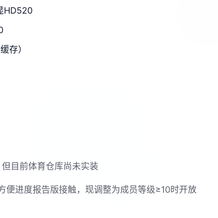
显HD520
0
新缓存）
戏，但目前体育仓库尚未实装
方便进度报告版接触，现调整为成员等级≥10时开放