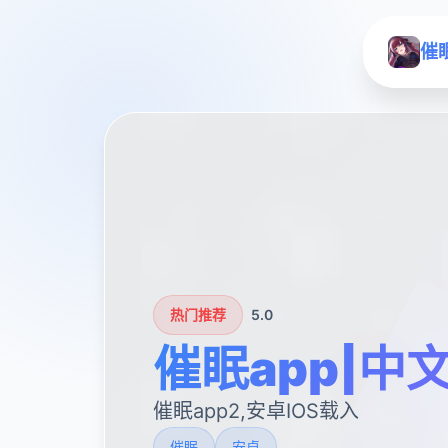
催
热门推荐
5.0
催眠app|中
催眠app2,安卓IOS载入
催眠
安卓