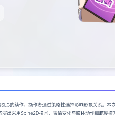
销SLG的续作，操作者通过策略性选择影响形象关系。
演出采用Spine2D技术，表情变化与肢体动作细腻度提升4