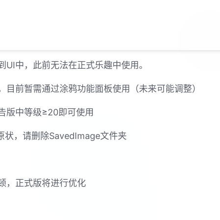
到UI中，此前无法在正式乐趣中使用。
，目前暂需通过涂鸦功能面板使用（未来可能调整）
告版中等级≥20即可使用
，请删除SavedImage文件夹
顿，正式版将进行优化