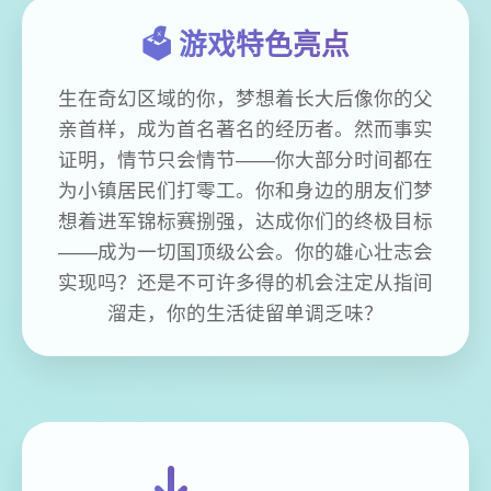
🗳️ 游戏特色亮点
生在奇幻区域的你，梦想着长大后像你的父
亲首样，成为首名著名的经历者。然而事实
证明，情节只会情节——你大部分时间都在
为小镇居民们打零工。你和身边的朋友们梦
想着进军锦标赛捌强，达成你们的终极目标
——成为一切国顶级公会。你的雄心壮志会
实现吗？还是不可许多得的机会注定从指间
溜走，你的生活徒留单调乏味？