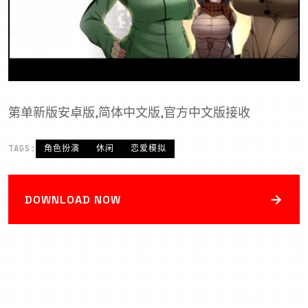
第单新版安卓版,简体中文版,官方中文版接收
TAGS:
角色扮演
休闲
恋爱模拟
→
DOWNLOAD NOW