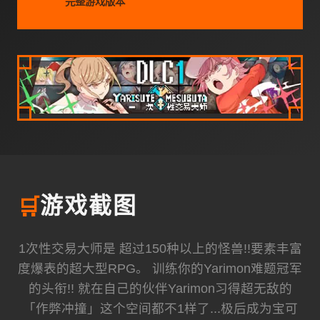
完整游戏版本
🛒
游戏截图
1次性交易大师是 超过150种以上的怪兽!!要素丰富
度爆表的超大型RPG。 训练你的Yarimon难题冠军
的头衔!! 就在自己的伙伴Yarimon习得超无敌的
「作弊冲撞」这个空间都不1样了...极后成为宝可