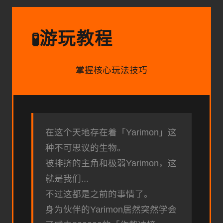
游玩教程
🧪
掌握核心玩法技巧
在这个天地存在着「Yarimon」这
种不可思议的生物。
被排挤的主角和极弱Yarimon，这
就是我们...
不过这都是之前的事情了。
身为伙伴的Yarimon居然突然学会