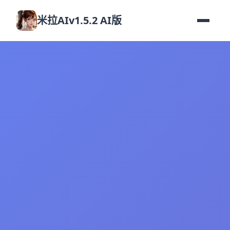
米拉AIv1.5.2 AI版