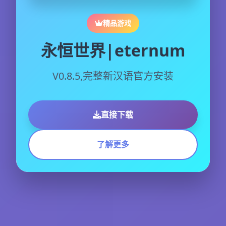
精品游戏
永恒世界|eternum
V0.8.5,完整新汉语官方安装
直接下载
了解更多