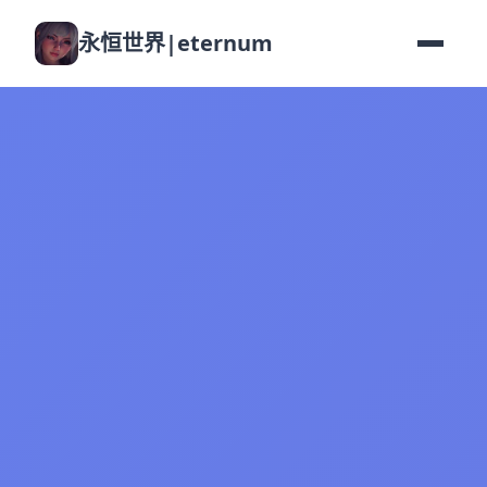
永恒世界|eternum