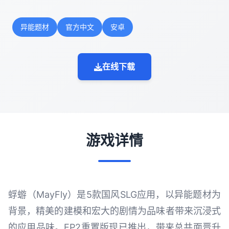
异能题材
官方中文
安卓
在线下载
游戏详情
蜉蝣（MayFly）是5款国风SLG应用，以异能题材为
背景，精美的建模和宏大的剧情为品味者带来沉浸式
的应用品味。EP2重置版现已推出，带来总共面晋升