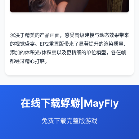
沉浸于精美的产品画面，感受高级建模与动态效果带来
的视觉盛宴。EP2重置版带来了显著提升的渲染质量、
添加的体积光/体积雾以及更精细的单位模型，各仨帧
都经过精心打磨。
在线下载蜉蝣|MayFly
免费下载完整版游戏