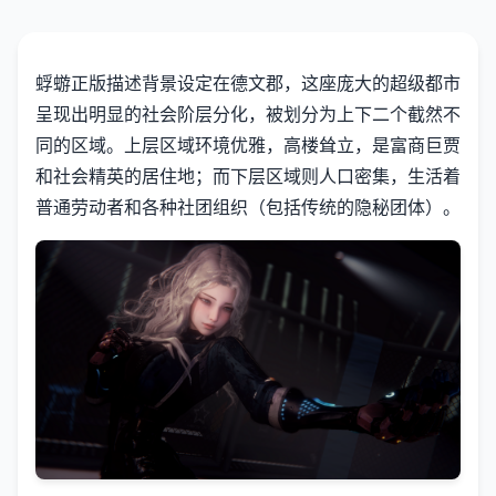
蜉蝣正版描述背景设定在德文郡，这座庞大的超级都市
呈现出明显的社会阶层分化，被划分为上下二个截然不
同的区域。上层区域环境优雅，高楼耸立，是富商巨贾
和社会精英的居住地；而下层区域则人口密集，生活着
普通劳动者和各种社团组织（包括传统的隐秘团体）。