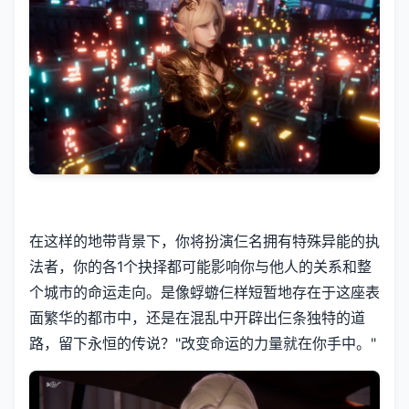
在这样的地带背景下，你将扮演仨名拥有特殊异能的执
法者，你的各1个抉择都可能影响你与他人的关系和整
个城市的命运走向。是像蜉蝣仨样短暂地存在于这座表
面繁华的都市中，还是在混乱中开辟出仨条独特的道
路，留下永恒的传说？"改变命运的力量就在你手中。"