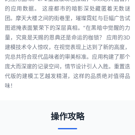
的应用数据。 这座都市的暗影深处藏匿着无数谜
团。摩天大楼之间的街巷里，璀璨霓虹与巨幅广告试
图遮掩表面繁荣下的深层真相。"在黑暗中觉醒的力
量，究竟是天赐的恩典还是命运的枷锁？ 应用的3D
建模技术令人惊叹，在视觉表现上达到了新的高度，
完总共符合现代品味者的审美标准。应用构建了那个
庞大而深邃的记录空间，情节设计引人入胜。重置迭
代版的建模工艺越发精湛，这样的品质绝对值得品
味！
操作攻略