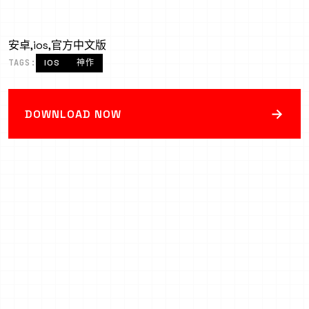
安卓,ios,官方中文版
TAGS:
IOS
神作
→
DOWNLOAD NOW