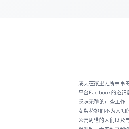
成天在家里无所事事
平台Facibook的
乏味无聊的审查工作
女梨花她们不为人知
公寓周遭的人们以及