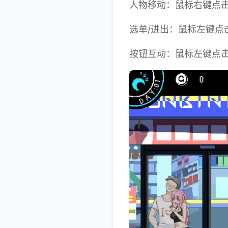
人物移动：鼠标右键点
选单/进出：鼠标左键点
按钮互动：鼠标左键点