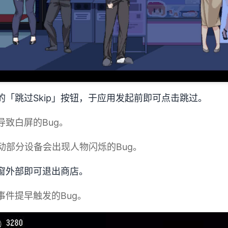
用的「跳过Skip」按钮，于应用发起前即可点击跳过。
导致白屏的Bug。
移动部分设备会出现人物闪烁的Bug。
视窗外部即可退出商店。
事件提早触发的Bug。