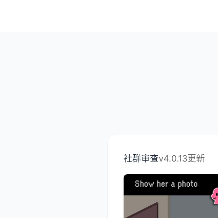
社群审查
v4.0.13更新