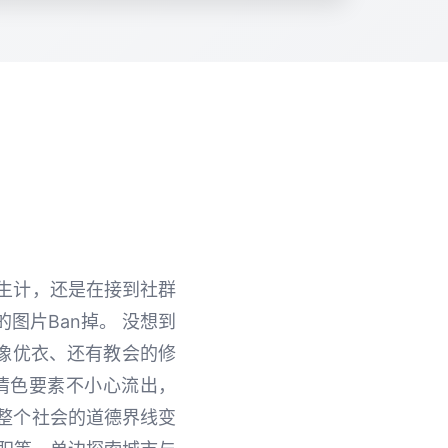
生计，还是在接到社群
图片Ban掉。 没想到
像优衣、还有教会的修
情色要素不小心流出，
整个社会的道德界线变