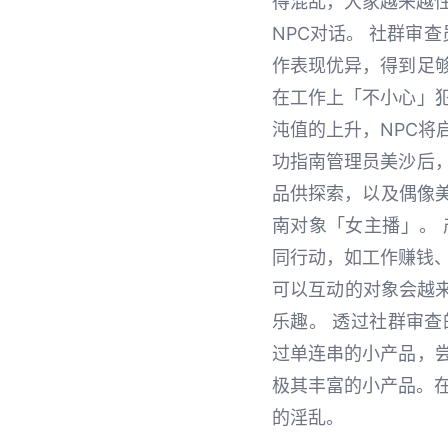
得混乱，大家越来越性
NPC对话。 社群审
作表现优异，得到足
在工作上「不小心」
沌值的上升，NPC将
功指南管理员美沙后
品供探索，以及偶像美
南对象「女主播」。
同行动，如工作赚钱、
可以互动的对象会越
乐趣。 透过社群审
过单连串的小产品，
极其丰富的小产品。在
的淫乱。