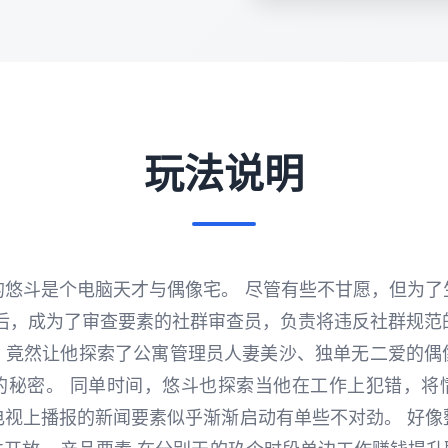
玩法说明
的悠斗是个电脑天才与偶像宅。 尽管有些不甘愿，但为了
邀请后，成为了审查要素的社群审查员，负责将违反社群规范的
，竟然让他探索了公寓管理员人妻美沙、独单无二爱的偶
的秘密。 同单时间，悠斗也探索当他在工作上犯错，将
电视上播报的新闻要素似乎渐渐启动有单些不对劲。 好像