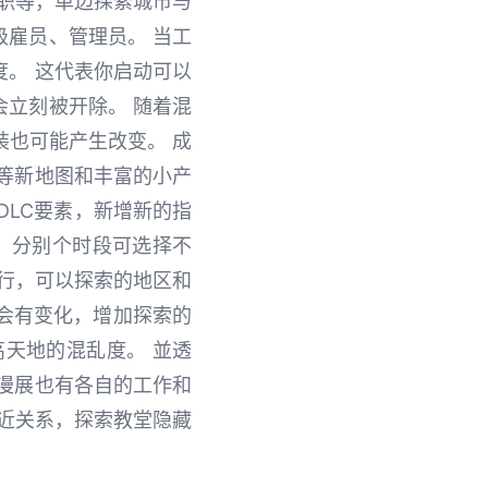
升职等，单边探索城市与
级雇员、管理员。 当工
。 这代表你启动可以
立刻被开除。 随着混
装也可能产生改变。 成
等新地图和丰富的小产
DLC要素，新增新的指
，分别个时段可选择不
进行，可以探索的地区和
会有变化，增加探索的
天地的混乱度。 並透
漫展也有各自的工作和
拉近关系，探索教堂隐藏