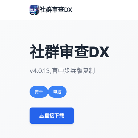
社群审查DX
社群审查DX
v4.0.13,官中步兵版复制
安卓
电脑
直接下载