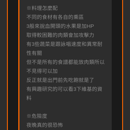
※料理怎麼配
不同的食材有各自的乘區
3般來說血開頭的水果是加HP
取得較困難的肉類會加攻擊力
有3些蔬菜是跟詠唱速度和異常耐
性有關
但不是所有的食譜都能放肉類所以
不見得可以加
反正就是出門前先吃飽就是了
有興趣研究的可以看3下維基的資
料
※危險度
夜晚真的很恐怖