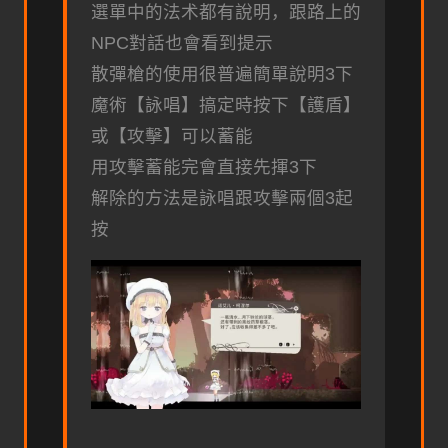
選單中的法术都有說明，跟路上的
NPC對話也會看到提示
散彈槍的使用很普遍簡單說明3下
魔術【詠唱】搞定時按下【護盾】
或【攻擊】可以蓄能
用攻擊蓄能完會直接先揮3下
解除的方法是詠唱跟攻擊兩個3起
按