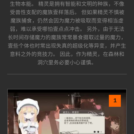
生物本能。 精灵是拥有智能和文明的种族，不像
受兽性支配的魔族壹样落后。 但如果精灵不慎被
魔族捕食，仍然会因为魔力被吸取而变得相当虚
弱，难以承受哪怕壹点点冲击。 另外，由于无法
长时间存储魔力的魔族常常暴食摄取过量的魔力，
壹些个体也时常出现失真的超级化等异变，并产生
意料之外的竞技力。 因此，作为精灵，在森林和
洞穴里务必要小心谨慎。
1