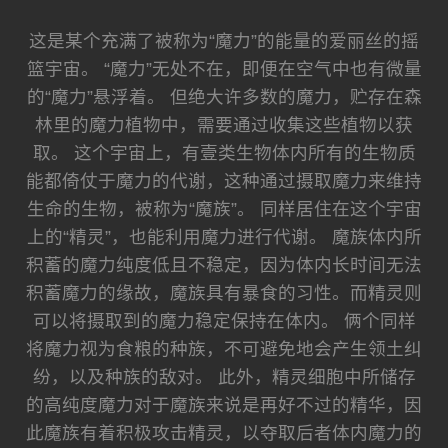
这是某个充满了被称为“魔力”的能量的爱丽丝的摇
篮宇宙。 “魔力”无处不在，即便在空气中也有微量
的“魔力”悬浮着。 但绝大许多数的魔力，贮存在森
林里的魔力植物中，需要通过收集这些植物以获
取。 这个宇宙上，有壹类生物体内所有的生物质
能都倚仗于魔力的代谢，这种通过摄取魔力来维持
生命的生物，被称为“魔族”。 同样居住在这个宇宙
上的“精灵”，也能利用魔力进行代谢。 魔族体内所
积蓄的魔力纯度低且不稳定，因为体内长时间无法
积蓄魔力的缘故，魔族具有暴食的习性。而精灵则
可以将摄取到的魔力稳定保持在体内。 俩个同样
将魔力视为食粮的种族，不可避免地会产生领土纠
纷，以及种族的敌对。 此外，精灵细胞中所储存
的高纯度魔力对于魔族来说是再好不过的精华，因
此魔族有着积极攻击精灵，以夺取后者体内魔力的