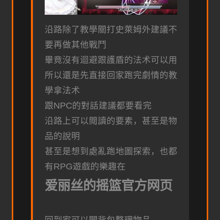
沿路除了教學關打史萊姆外建議不
要再做其他戰鬥
畢竟沒有迴避跟護盾的法术可以用
所以還是先直接回家跑完劇情的教
學拿法术
跟NPC的對話建議都要看完
沿路上可以閱讀的要素，甚至是物
品的說明
甚至是想到處亂跑地圖探索，也都
有RPG遊戲的樂趣在
爱丽丝的摇篮官方网页
回到家可以開背包整理物品