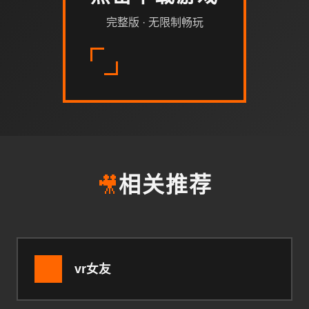
完整版 · 无限制畅玩
🎥
相关推荐
vr女友