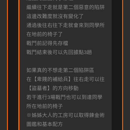
繼續往下走就是第二個惡意的陷阱
這邊改難度就沒有變化了
通過後往右往下走就會來到同學所
在地前的椅子了
戰鬥前記得先存檔
戰鬥結束後可以先回據點3趟
如果真的不想走第二個陷阱區
在【卑賤的補給兵】往右走可以往
【盜墓者】的方向移動
若干進行3場戰鬥也可以到達同學
所在地前的椅子
※姊姊大人的工房可以取得鍊金術
圖鑑和基本配方