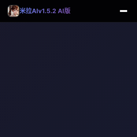
米拉AIv1.5.2 AI版