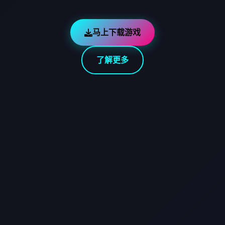
马上下载游戏
了解更多