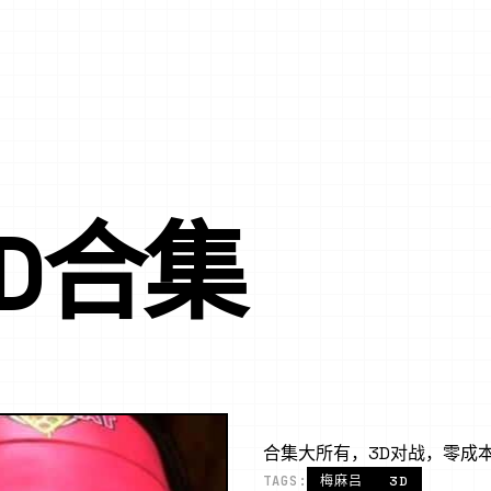
D合集
合集大所有，3D对战，零成
TAGS:
梅麻吕
3D