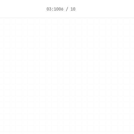
03:10
06 / 10