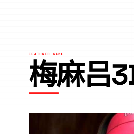
FEATURED GAME
梅麻吕3