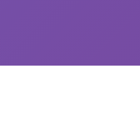
🎲 游戏说明