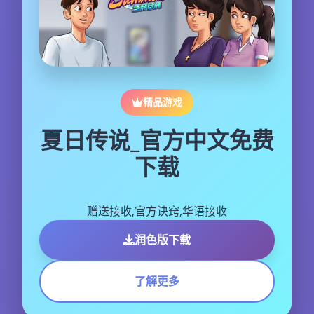
精品游戏
夏日传说_官方中文免费
下载
赠送接收,官方诀窍,华语接收
润色版下载
了解更多