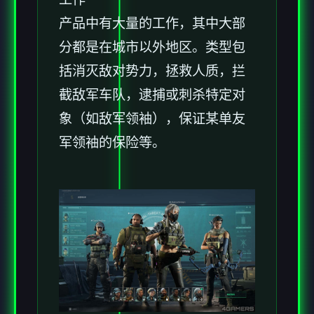
产品中有大量的工作，其中大部
分都是在城市以外地区。类型包
括消灭敌对势力，拯救人质，拦
截敌军车队，逮捕或刺杀特定对
象（如敌军领袖），保证某单友
军领袖的保险等。