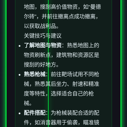
地图，搜刮高价值物资，如“曼德
尔砖”，并前往撤离点成功撤离，
以获取战利品。
关键技巧与建议
了解地图与物资
：熟悉地图上的
物资刷新点，建筑物和资源区是
搜刮的好地方。
熟悉枪械
：前往靶场试用不同枪
械，熟悉其后坐力、射速和精准
度等特性，选择适合自己的枪
械。
配件搭配
：为枪械装配合适的配
件，如消音器用于偷袭，瞄准镜