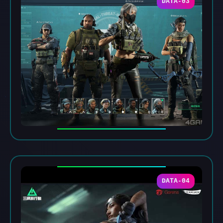
DATA-03
DATA-04