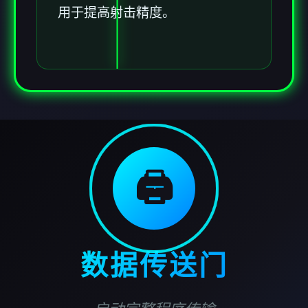
用于提高射击精度。
🖨️
数据传送门