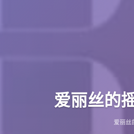
爱丽丝的摇篮|
爱丽丝的