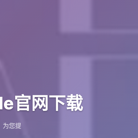
adle官网下载
台，为您提