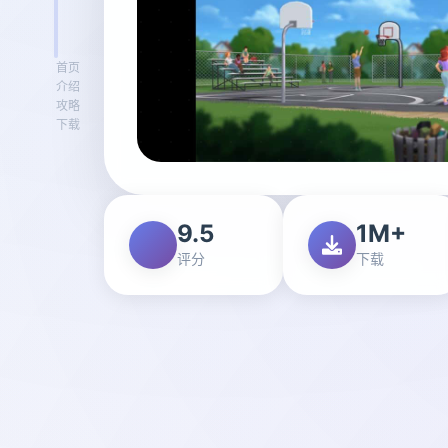
首页
介绍
攻略
下载
9.5
1M+
评分
下载