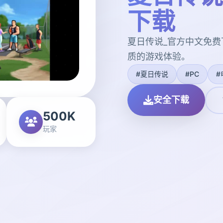
下载
夏日传说_官方中文免
质的游戏体验。
#夏日传说
#PC
#
安全下载
500K
玩家