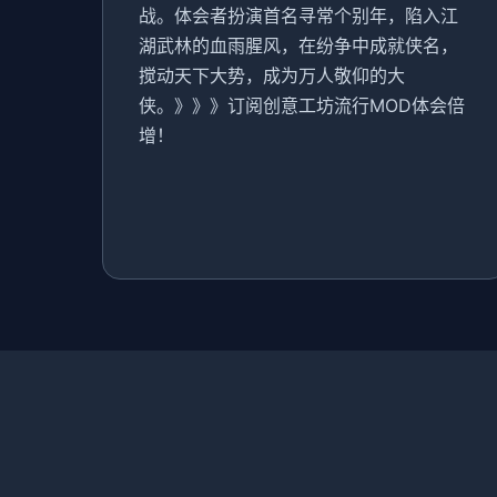
战。体会者扮演首名寻常个别年，陷入江
湖武林的血雨腥风，在纷争中成就侠名，
搅动天下大势，成为万人敬仰的大
侠。》》》订阅创意工坊流行MOD体会倍
增！