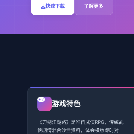
快速下载
了解更多
游戏特色
《刀剑江湖路》是唯首武侠RPG，传统武
侠剧情混合沙盒资料，体会横版即时对