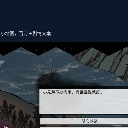
他小地图，百万＋剧情文案