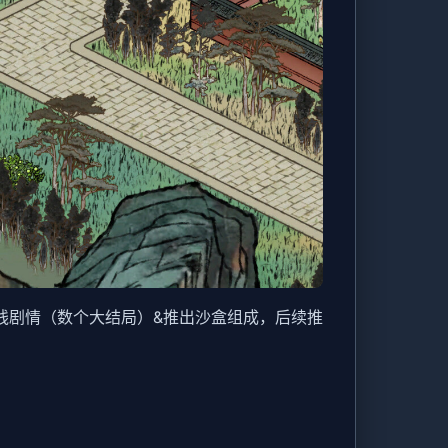
线剧情（数个大结局）&推出沙盒组成，后续推