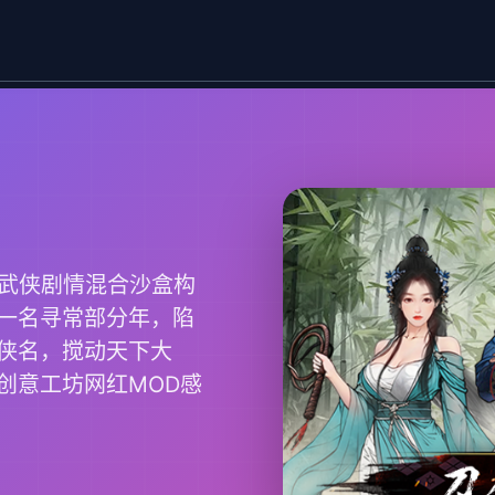
统武侠剧情混合沙盒构
一名寻常部分年，陷
侠名，搅动天下大
创意工坊网红MOD感