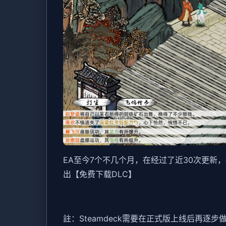
EA至今7个不几个月，在经过了近30次更
出【免费下载DLC】
註：Steamdeck需要在正式版上线后再逐