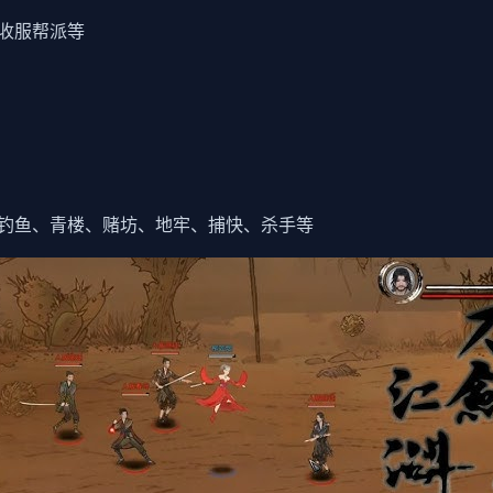
收服帮派等
钓鱼、青楼、赌坊、地牢、捕快、杀手等