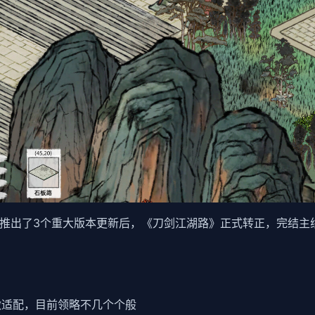
新，推出了3个重大版本更新后，《刀剑江湖路》正式转正，完结主
步做适配，目前领略不几个个般