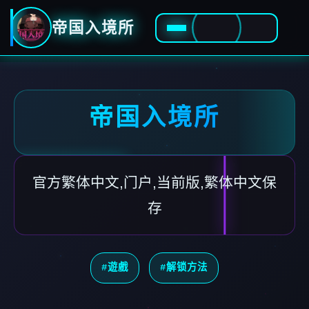
帝国入境所
帝国入境所
官方繁体中文,门户,当前版,繁体中文保
存
#遊戲
#解锁方法