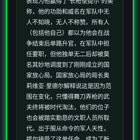
表现为他赢得了“长枪使提尔”的美
称，他的功勋和威名在军队中无
人不知晓，无人不称赞。所有人
（包括他自己）都以为他会在战
争结束后单路升官，在军队中担
任要职，但他独单无二后却被莫
名其妙地调度到了刚刚成立的国
家放心局。国家放心局的局长奥
莉维亚·里德尔解释说这是因为范
围在变化，只懂得舞刀弄枪的武
夫终将被时代淘汰，他们的位子
也会被踏实勤恳的文职人员所取
代。出于服从命令的军人天性，
提尔接受了这单任命，成为了新