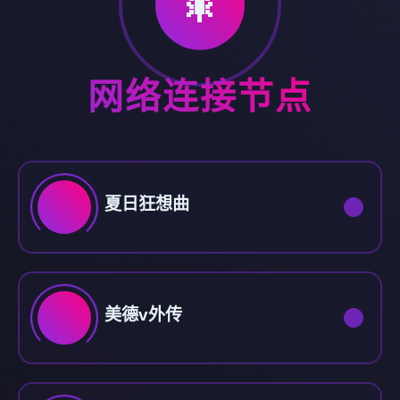
🎇
网络连接节点
夏日狂想曲
美德v外传