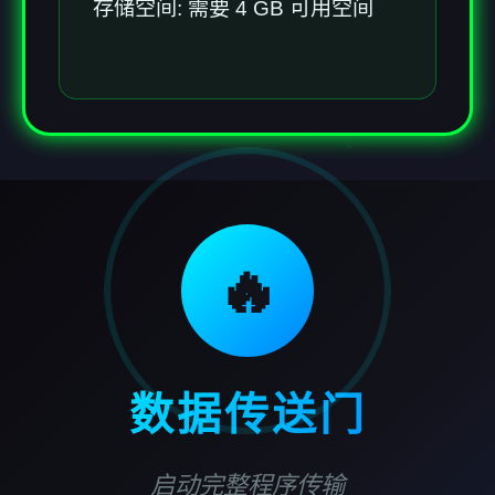
存储空间: 需要 4 GB 可用空间
🔥
数据传送门
启动完整程序传输