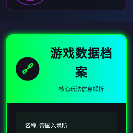
游戏数据档
🔗
案
核心玩法信息解析
名称: 帝国入境所