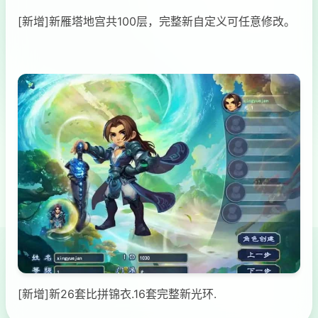
[新增]新雁塔地宫共100层，完整新自定义可任意修改。
[新增]新26套比拼锦衣.16套完整新光环.