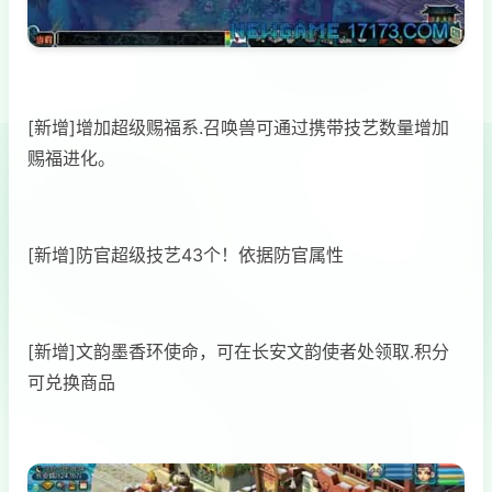
[新增]增加超级赐福系.召唤兽可通过携带技艺数量增加
赐福进化。
[新增]防官超级技艺43个！依据防官属性
[新增]文韵墨香环使命，可在长安文韵使者处领取.积分
可兑换商品