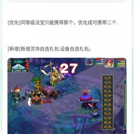
[优化]同等级法宝只能携带那个，优化成可携带二个.
[新增[新增灵饰自选礼包.设备自选礼包。