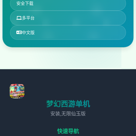
安全下载
多平台
中文版
梦幻西游单机
安装,无限仙玉版
快速导航