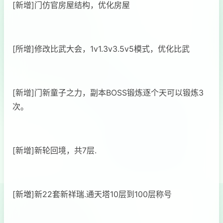
[新增]门仿官房屋结构，优化房屋
[所增]修改比武大会，1v1.3v3.5v5模式，优化比武
[新增]门新童子之力，副本BOSS锻炼逐个天可以锻炼3
次。
[新增]新轮回境，共7层.
[新増]新22套新祥瑞.通天塔10层到100层称号