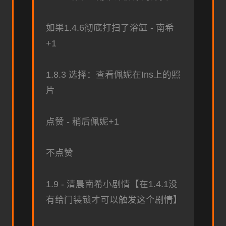
如果1.4.6彻底打扫了浴缸 - 南希
+1
1.8.3 选择：查看佩妮在Ins上的照
片
点赞 - 稍后佩妮+1
不点赞
1.9 - 清晨南希小剧情【在1.4.1没
有给门装锁才可以触发这个剧情】