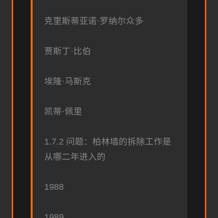
克里斯蒂亚诺·罗纳尔众多
贾斯丁·比伯
埃隆·马斯克
凯蒂·佩里
1.7.2 问题：柏林墙的拆除工作是
从哪二年进入的
1988
1989