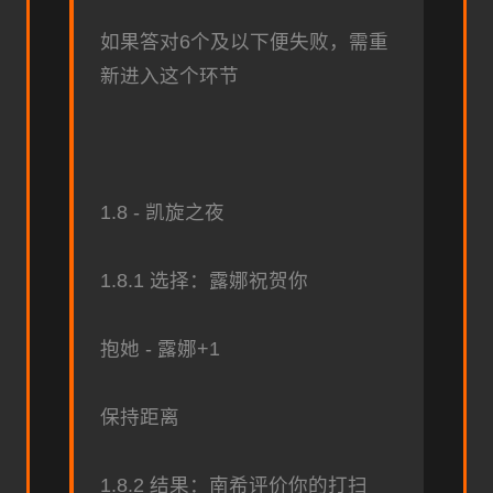
如果答对6个及以下便失败，需重
新进入这个环节
1.8 - 凯旋之夜
1.8.1 选择：露娜祝贺你
抱她 - 露娜+1
保持距离
1.8.2 结果：南希评价你的打扫