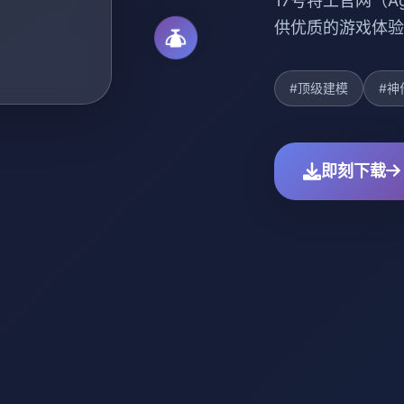
17号特工官网（A
供优质的游戏体验
#顶级建模
#神
即刻下载